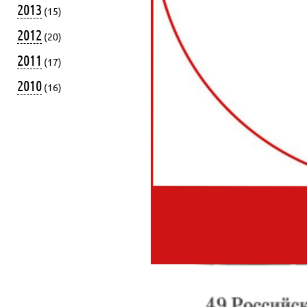
2013
(15)
2012
(20)
2011
(17)
2010
(16)