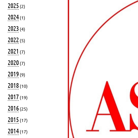
2025
(2)
2024
(1)
2023
(4)
2022
(5)
2021
(7)
2020
(7)
2019
(9)
2018
(10)
2017
(19)
2016
(25)
2015
(17)
2014
(17)