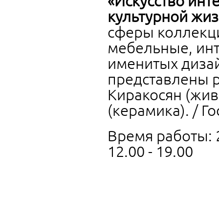
«Искусство инт
культурной жиз
сферы коллекц
мебельные, инт
именитых дизай
представлены 
Киракосян (жив
(керамика). / Г
Время работы: 2
12.00 - 19.00