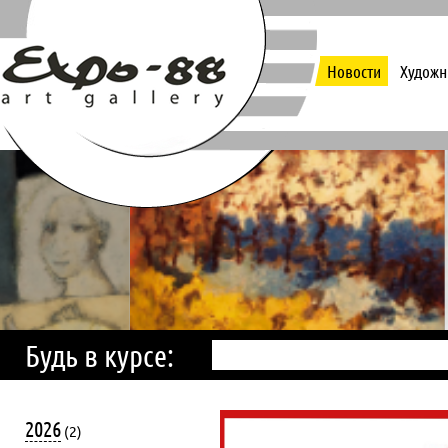
Новости
Художн
Будь в курсе:
2026
(2)