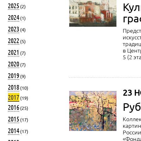
Кул
2025
(2)
гра
2024
(1)
2023
(4)
Предс
искусс
2022
(5)
традиц
в Цент
2021
(7)
5 (2 эт
2020
(7)
2019
(9)
2018
(10)
23 Н
2017
(19)
Ру
2016
(25)
2015
Коллек
(17)
картин
2014
(17)
России
«Фонда