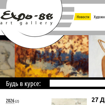
Новости
Художн
Будь в курсе:
27 Д
2026
(2)