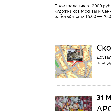
Произведения от 2000 руб
художников Москвы и Санкт
работы: чт.,пт.- 15.00 — 20
Ско
Друзья
площад
31 М
АРО