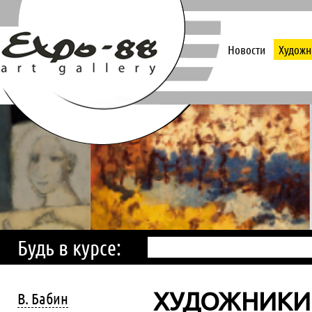
Новости
Художн
Будь в курсе:
ХУДОЖНИКИ
В. Бабин