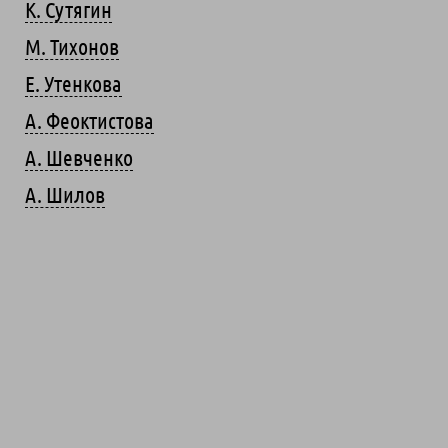
К. Сутягин
М. Тихонов
Е. Утенкова
А. Феоктистова
А. Шевченко
А. Шилов